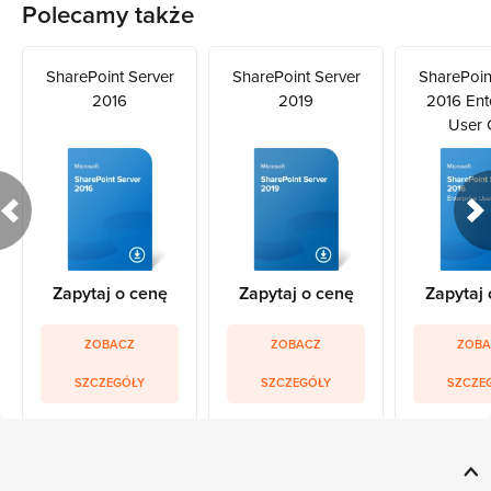
Polecamy także
SharePoint Server
SharePoint Server
SharePoin
2016
2019
2016 Ent
User 
Zapytaj o cenę
Zapytaj o cenę
Zapytaj 
ZOBACZ
ZOBACZ
ZOBA
SZCZEGÓŁY
SZCZEGÓŁY
SZCZE