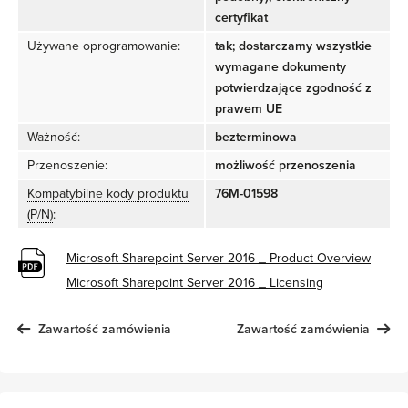
certyfikat
Używane oprogramowanie:
tak; dostarczamy wszystkie
wymagane dokumenty
potwierdzające zgodność z
prawem UE
Ważność:
bezterminowa
Przenoszenie:
możliwość przenoszenia
Kompatybilne kody produktu
76M-01598
(P/N)
:
Microsoft Sharepoint Server 2016 _ Product Overview
Microsoft Sharepoint Server 2016 _ Licensing
Zawartość zamówienia
Zawartość zamówienia