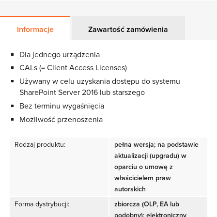
Informacje
Zawartość zamówienia
Dla jednego urządzenia
CALs (= Client Access Licenses)
Używany w celu uzyskania dostępu do systemu
SharePoint Server 2016 lub starszego
Bez terminu wygaśnięcia
Możliwość przenoszenia
Rodzaj produktu:
pełna wersja; na podstawie
aktualizacji (upgradu) w
oparciu o umowę z
właścicielem praw
autorskich
Forma dystrybucji:
zbiorcza (OLP, EA lub
podobny); elektroniczny