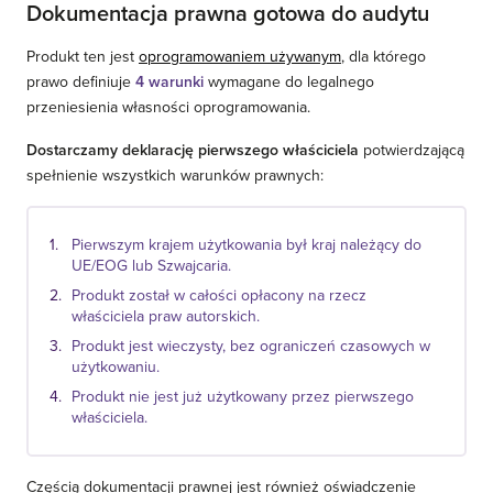
Dokumentacja prawna gotowa do audytu
Produkt ten jest
oprogramowaniem używanym
, dla którego
prawo definiuje
4 warunki
wymagane do legalnego
przeniesienia własności oprogramowania.
Dostarczamy deklarację pierwszego właściciela
potwierdzającą
spełnienie wszystkich warunków prawnych:
Pierwszym krajem użytkowania był kraj należący do
UE/EOG lub Szwajcaria.
Produkt został w całości opłacony na rzecz
właściciela praw autorskich.
Produkt jest wieczysty, bez ograniczeń czasowych w
użytkowaniu.
Produkt nie jest już użytkowany przez pierwszego
właściciela.
Częścią dokumentacji prawnej jest również oświadczenie