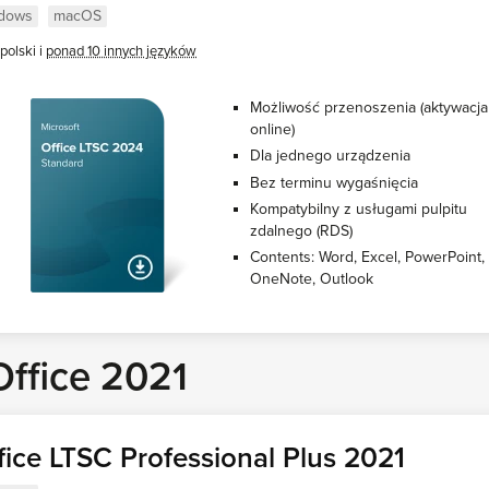
dows
macOS
polski i
ponad 10 innych języków
Możliwość przenoszenia (aktywacja
online)
Dla jednego urządzenia
Bez terminu wygaśnięcia
Kompatybilny z usługami pulpitu
zdalnego (RDS)
Contents: Word, Excel, PowerPoint,
OneNote, Outlook
Office 2021
fice LTSC Professional Plus 2021