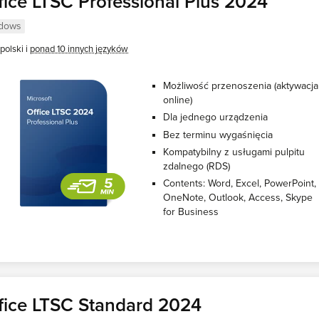
fice LTSC Professional Plus 2024
dows
polski i
ponad 10 innych języków
Możliwość przenoszenia (aktywacja
online)
Dla jednego urządzenia
Bez terminu wygaśnięcia
Kompatybilny z usługami pulpitu
zdalnego (RDS)
Contents: Word, Excel, PowerPoint,
OneNote, Outlook, Access, Skype
for Business
fice LTSC Standard 2024