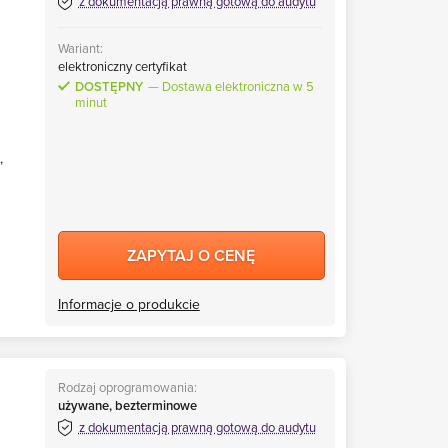
z dokumentacją prawną gotową do audytu
Wariant:
elektroniczny certyfikat
DOSTĘPNY
Dostawa elektroniczna w 5
minut
,
ZAPYTAJ O CENĘ
Informacje o produkcie
Rodzaj oprogramowania:
używane, bezterminowe
z dokumentacją prawną gotową do audytu