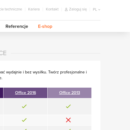
ie techniczne
Kariera
Kontakt
Zaloguj się
PL
Referencje
E-shop
CE
ć wydajnie i bez wysiłku. Twórz profesjonalne i
e.
Office 2016
Office 2013