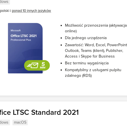
dows
polski i
ponad 10 innych języków
Możliwość przenoszenia (aktywacja
online)
Dla jednego urządzenia
Zawartość: Word, Excel, PowerPoint
Outlook, Teams (klient), Publisher,
Access i Skype for Business
Bez terminu wygaśnięcia
Kompatybilny z usługami pulpitu
zdalnego (RDS)
fice LTSC Standard 2021
dows
macOS