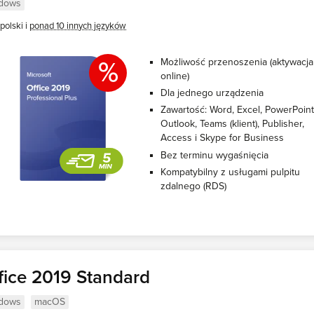
dows
polski i
ponad 10 innych języków
%
Możliwość przenoszenia (aktywacja
online)
Dla jednego urządzenia
Zawartość: Word, Excel, PowerPoint
Outlook, Teams (klient), Publisher,
Access i Skype for Business
Bez terminu wygaśnięcia
Kompatybilny z usługami pulpitu
zdalnego (RDS)
fice 2019 Standard
dows
macOS