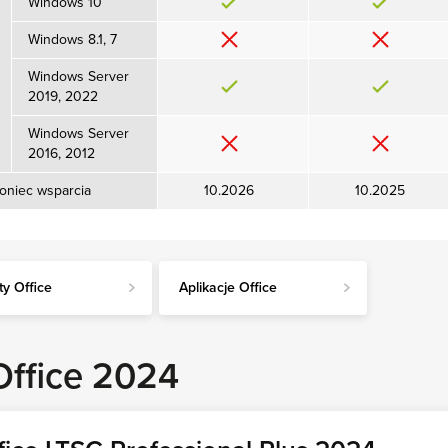
Windows 10
ć
Windows 8.1, 7
Windows Server
2019, 2022
Windows Server
2016, 2012
oniec wsparcia
10.2026
10.2025
ty Office
Aplikacje Office
Office 2024