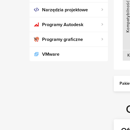
Kompatybilnoś
Narzędzia projektowe
Programy Autodesk
Programy graficzne
VMware
K
Pakie