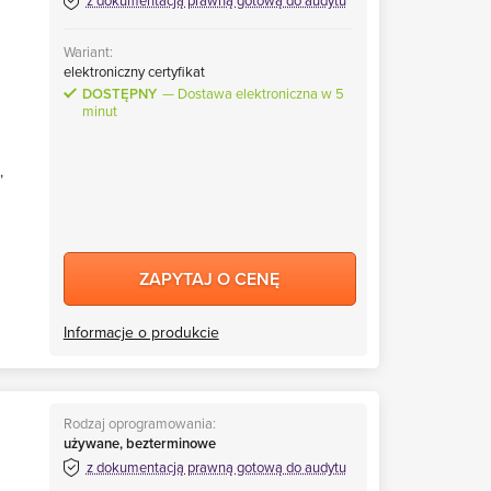
z dokumentacją prawną gotową do audytu
Wariant:
elektroniczny certyfikat
DOSTĘPNY
Dostawa elektroniczna w 5
minut
,
ZAPYTAJ O CENĘ
Informacje o produkcie
Rodzaj oprogramowania:
używane, bezterminowe
z dokumentacją prawną gotową do audytu