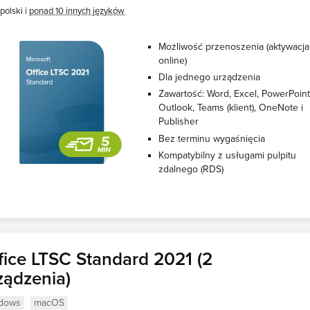
polski i
ponad 10 innych języków
Możliwość przenoszenia (aktywacja
online)
Dla jednego urządzenia
Zawartość: Word, Excel, PowerPoint
Outlook, Teams (klient), OneNote i
Publisher
Bez terminu wygaśnięcia
Kompatybilny z usługami pulpitu
zdalnego (RDS)
fice LTSC Standard 2021 (2
ządzenia)
dows
macOS