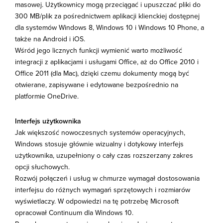
masowej. Użytkownicy mogą przeciągać i upuszczać pliki do
300 MB/plik za pośrednictwem aplikacji klienckiej dostępnej
dla systemów Windows 8, Windows 10 i Windows 10 Phone, a
także na Android i iOS.
Wśród jego licznych funkcji wymienić warto możliwość
integracji z aplikacjami i usługami Office, aż do Office 2010 i
Office 2011 (dla Mac), dzięki czemu dokumenty mogą być
otwierane, zapisywane i edytowane bezpośrednio na
platformie OneDrive.
Interfejs użytkownika
Jak większość nowoczesnych systemów operacyjnych,
Windows stosuje głównie wizualny i dotykowy interfejs
użytkownika, uzupełniony o cały czas rozszerzany zakres
opcji słuchowych.
Rozwój połączeń i usług w chmurze wymagał dostosowania
interfejsu do różnych wymagań sprzętowych i rozmiarów
wyświetlaczy. W odpowiedzi na tę potrzebę Microsoft
opracował Continuum dla Windows 10.