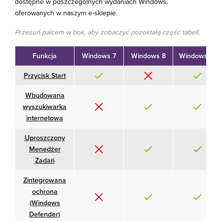
dostępne w poszczególnych wydaniach Windows,
oferowanych w naszym e-sklepie.
Przesuń palcem w bok, aby zobaczyć pozostałą część tabeli.
Funkcja
Windows 7
Windows 8
Windows 10
Przycisk Start
Wbudowana
wyszukiwarka
internetowa
Uproszczony
Menedżer
Zadań
Zintegrowana
ochrona
(Windows
Defender)