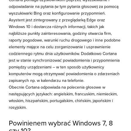
odpowiadanie na pytania (w tym pytania głosowe) za pomocą
wyszukiwarki Bing oraz konfigurowanie przypomnień.
Asystent jest zintegrowany z przeglądarką Edge oraz
Windows 10 i dostarcza różnych informacji, takich jak
najbliższe punkty zainteresowania, godziny otwarcia firm,
raporty pogodowe, warunki ruchu drogowego i inne podobne
elementy mające na celu zorganizowanie i usprawnienie
codziennego rytmu dnia użytkowników. Dodatkowo Cortana
jest w stanie synchronizować powiadomienia i przypomnienia
pomiędzy urządzeniami – w ten sposób użytkownicy
komputerów mogą otrzymywać powiadomienia o zdarzeniach
zapisanych np. w kalendarzu na telefonie.
Obecnie Cortana odpowiada na polecenia głosowe w
następujących językach: angielskim, francuskim, niemieckim,
włoskim, hiszpańskim, portugalskim, chińskim, japońskim i
rosyjskim.
Powinienem wybrać Windows 7, 8
czy 10?