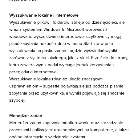
Wyszukiwanie lokalne i internetowe
Wyszukiwanie plików i folderów istnieje od dziesięcioleci, ale
wraz z systemem Windows 8, Microsoft wprowadził
wbudowane wyszukiwanie internetowe -użytkownicy mogą
pisać zapytania bezpośrednio w menu Start lub w polu
wyszukiwania na pasku zadań i będzie wyświetlać wyniki
zarówno z systemu lokalnego, jak i z sieci. Przejście do strony,
która zawiera wynik nadal wymaga jednak korzystania z
przeglądarki internetowej.
Wyszukiwanie lokalne również uległo znaczącym
usprawnieniom – sugestie pojawiają się już podczas pisania
zapytania przez użytkownika, a wyniki pojawiają się znacznie
szybciej.
Menedżer zadań
Menedżer zadań zapewnia monitorowanie oraz zarządzanie
procesami i aplikacjami uruchomionymi na komputerze, a także
ogólne informacje o wydajności systemu.