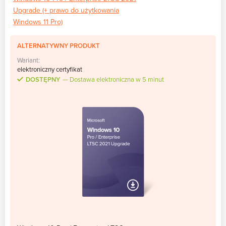
Upgrade (+ prawo do użytkowania
Windows 11 Pro)
ALTERNATYWNY PRODUKT
Wariant:
elektroniczny certyfikat
DOSTĘPNY
Dostawa elektroniczna w 5 minut