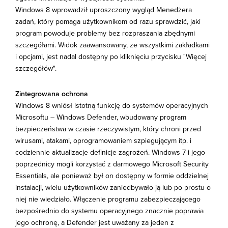
Windows 8 wprowadził uproszczony wygląd Menedżera
zadań, który pomaga użytkownikom od razu sprawdzić, jaki
program powoduje problemy bez rozpraszania zbędnymi
szczegółami. Widok zaawansowany, ze wszystkimi zakładkami
i opcjami, jest nadal dostępny po kliknięciu przycisku "Więcej
szczegółów".
Zintegrowana ochrona
Windows 8 wniósł istotną funkcję do systemów operacyjnych
Microsoftu – Windows Defender, wbudowany program
bezpieczeństwa w czasie rzeczywistym, który chroni przed
wirusami, atakami, oprogramowaniem szpiegującym itp. i
codziennie aktualizacje definicje zagrożeń. Windows 7 i jego
poprzednicy mogli korzystać z darmowego Microsoft Security
Essentials, ale ponieważ był on dostępny w formie oddzielnej
instalacji, wielu użytkowników zaniedbywało ją lub po prostu o
niej nie wiedziało. Włączenie programu zabezpieczającego
bezpośrednio do systemu operacyjnego znacznie poprawia
jego ochronę, a Defender jest uważany za jeden z