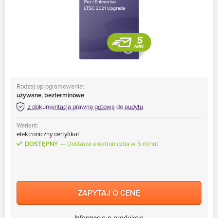
Rodzaj oprogramowania:
używane, bezterminowe
z dokumentacją prawną gotową do audytu
Wariant:
elektroniczny certyfikat
DOSTĘPNY
Dostawa elektroniczna w 5 minut
ZAPYTAJ O CENĘ
Informacje o produkcie