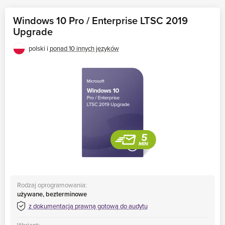
Windows 10 Pro / Enterprise LTSC 2019
Upgrade
polski i
ponad 10 innych języków
Rodzaj oprogramowania:
używane, bezterminowe
z dokumentacją prawną gotową do audytu