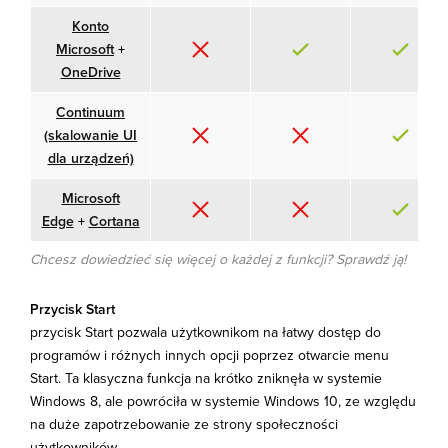
Konto
Microsoft
+
OneDrive
Continuum
(skalowanie UI
dla urządzeń)
Microsoft
Edge
+
Cortana
Chcesz dowiedzieć się więcej o każdej z funkcji? Sprawdź ją!
Przycisk Start
przycisk Start pozwala użytkownikom na łatwy dostęp do
programów i różnych innych opcji poprzez otwarcie menu
Start. Ta klasyczna funkcja na krótko zniknęła w systemie
Windows 8, ale powróciła w systemie Windows 10, ze względu
na duże zapotrzebowanie ze strony społeczności
użytkowników.