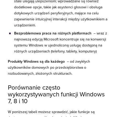
stale ulegają ulepszeniom; wprowadzane są również
dodatkowe opcje, takie jak asystenci głosowi i obsługa
dotykowych urządzeń peryferyjnych, mające na celu
zapewnienie intuicyjnej interakcji między użytkownikiem a
urządzeniem.
Bezproblemowa praca na różnych platformach
– wraz z
najnowszą edycją Microsoft koncentruje się na konwersji
systemu Windows w ujednoliconą usługę dostępną na
różnych urządzeniach (telefony, tablety, komputery)
Produkty Windows są dla każdego
– od zwykłych
użytkowników domowych po przedsiębiorstwa o
rozbudowanych, złożonych strukturach.
Porównanie często
wykorzystywanych funkcji Windows
7, 8 i 10
W poniższej tabeli możesz sprawdzić, jakie funkcje są