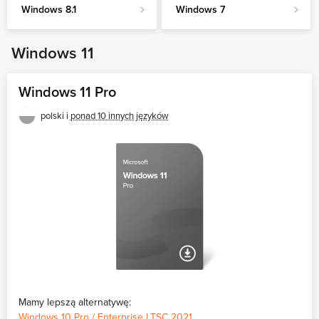
Windows 8.1
Windows 7
Jakie są główne zalety systemu operacyjnego Windows?
Windows 11
Jakie są różnice między Windowsem 7, 8 i 10?
Które wydanie systemu Windows powinienem wybrać?
Windows 11 Pro
KONTYNUUJ CZYTANIE
polski i
ponad 10 innych języków
Mamy lepszą alternatywę:
Windows 10 Pro / Enterprise LTSC 2021