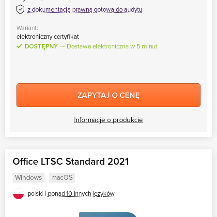
z dokumentacją prawną gotową do audytu
Wariant:
elektroniczny certyfikat
DOSTĘPNY
Dostawa elektroniczna w 5 minut
ZAPYTAJ O CENĘ
Informacje o produkcie
Office LTSC Standard 2021
Windows
macOS
polski i
ponad 10 innych języków