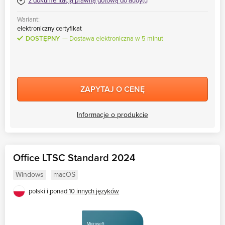
z dokumentacją prawną gotową do audytu
Wariant:
elektroniczny certyfikat
DOSTĘPNY
Dostawa elektroniczna w 5 minut
ZAPYTAJ O CENĘ
Informacje o produkcie
Office LTSC Standard 2024
Windows
macOS
polski i
ponad 10 innych języków