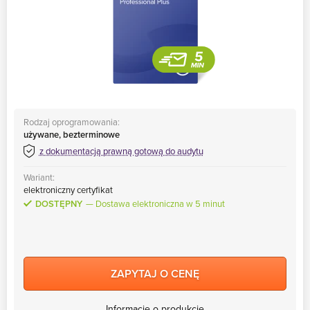
Rodzaj oprogramowania:
używane, bezterminowe
z dokumentacją prawną gotową do audytu
Wariant:
elektroniczny certyfikat
DOSTĘPNY
Dostawa elektroniczna w 5 minut
ZAPYTAJ O CENĘ
Informacje o produkcie