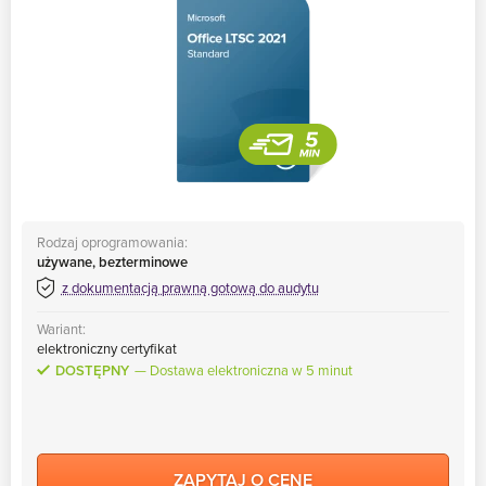
Rodzaj oprogramowania:
używane, bezterminowe
z dokumentacją prawną gotową do audytu
Wariant:
elektroniczny certyfikat
DOSTĘPNY
Dostawa elektroniczna w 5 minut
ZAPYTAJ O CENĘ