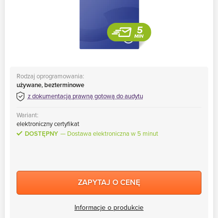
Rodzaj oprogramowania:
używane, bezterminowe
z dokumentacją prawną gotową do audytu
Wariant:
elektroniczny certyfikat
DOSTĘPNY
Dostawa elektroniczna w 5 minut
ZAPYTAJ O CENĘ
Informacje o produkcie