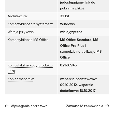
(udostępniamy link do
pobrania pliku)
Architektura:
32 bit
Kompatybilność z systemem:
Windows
Wersja językowa:
wielojęzyczna
Kompatybilność MS Office:
MS Office Standard, MS
Office Pro Plus i
samodzielne aplikacje MS
Office
Kompatybilne kody produktu
021-07746
(P/N)
:
Koniec wsparcia
:
wsparcie podstawowe:
09.10.2012, wsparcie
dodatkowe: 10.10.2017
Wymagania sprzętowe
Zawartość zamówienia