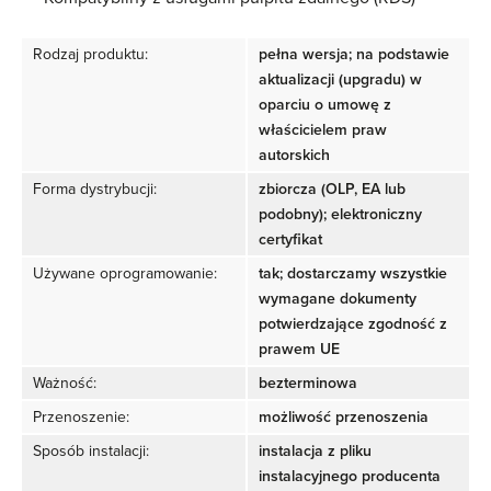
Rodzaj produktu:
pełna wersja; na podstawie
aktualizacji (upgradu) w
oparciu o umowę z
właścicielem praw
autorskich
Forma dystrybucji:
zbiorcza (OLP, EA lub
podobny); elektroniczny
certyfikat
Używane oprogramowanie:
tak; dostarczamy wszystkie
wymagane dokumenty
potwierdzające zgodność z
prawem UE
Ważność:
bezterminowa
Przenoszenie:
możliwość przenoszenia
Sposób instalacji:
instalacja z pliku
instalacyjnego producenta