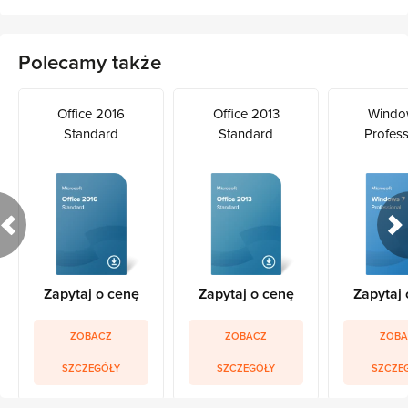
Polecamy także
Office 2016
Office 2013
Windo
Standard
Standard
Profess
Zapytaj o cenę
Zapytaj o cenę
Zapytaj 
ZOBACZ
ZOBACZ
ZOBA
SZCZEGÓŁY
SZCZEGÓŁY
SZCZE