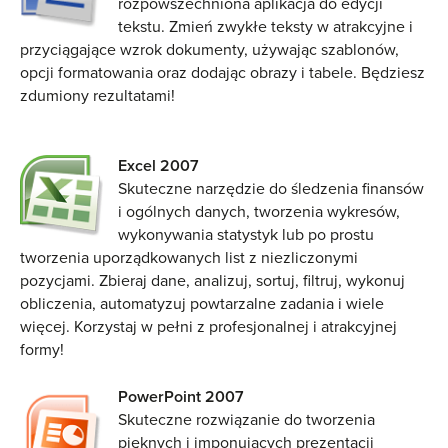
rozpowszechniona aplikacja do edycji
tekstu. Zmień zwykłe teksty w atrakcyjne i
przyciągające wzrok dokumenty, używając szablonów,
opcji formatowania oraz dodając obrazy i tabele. Będziesz
zdumiony rezultatami!
Excel 2007
Skuteczne narzędzie do śledzenia finansów
i ogólnych danych, tworzenia wykresów,
wykonywania statystyk lub po prostu
tworzenia uporządkowanych list z niezliczonymi
pozycjami. Zbieraj dane, analizuj, sortuj, filtruj, wykonuj
obliczenia, automatyzuj powtarzalne zadania i wiele
więcej. Korzystaj w pełni z profesjonalnej i atrakcyjnej
formy!
PowerPoint 2007
Skuteczne rozwiązanie do tworzenia
pięknych i imponujących prezentacji