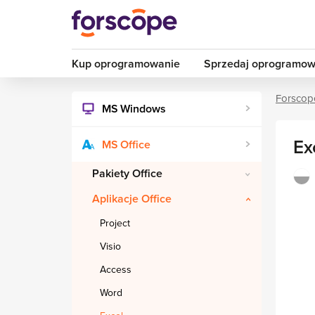
Kup oprogramowanie
Sprzedaj oprogramow
Forscop
MS Windows
Ex
MS Office
Pakiety Office
Aplikacje Office
Project
Visio
Access
Word