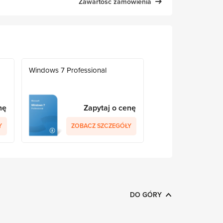
Zawartość zamówienia
Windows 7 Professional
nę
Zapytaj o cenę
Y
ZOBACZ SZCZEGÓŁY
DO GÓRY