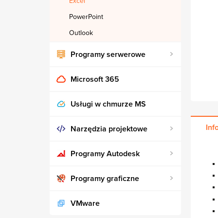
Excel
PowerPoint
Outlook
Programy serwerowe
Microsoft 365
Usługi w chmurze MS
Inf
Narzędzia projektowe
Programy Autodesk
Programy graficzne
VMware