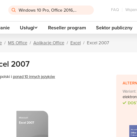
FAQ
Wsparc
anie
Usługi
Reseller program
Sektor publiczny
e
MS Office
Aplikacje Office
Excel
Excel 2007
cel 2007
polski i
ponad 10 innych języków
ALTER
Wariant:
elektron
DOS