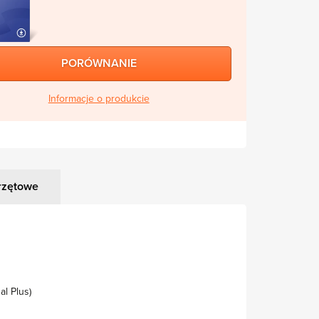
PORÓWNANIE
Informacje o produkcie
rzętowe
al Plus)