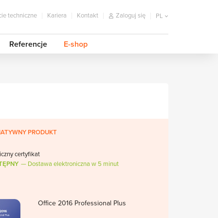
ie techniczne
Kariera
Kontakt
Zaloguj się
PL
Referencje
E-shop
NATYWNY PRODUKT
iczny certyfikat
TĘPNY
Dostawa elektroniczna w 5 minut
Office 2016 Professional Plus