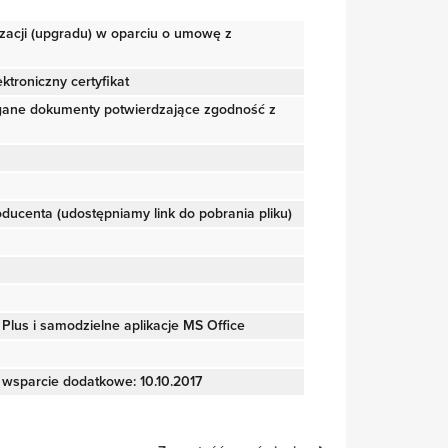
izacji (upgradu) w oparciu o umowę z
ktroniczny certyfikat
gane dokumenty potwierdzające zgodność z
roducenta (udostępniamy link do pobrania pliku)
Plus i samodzielne aplikacje MS Office
 wsparcie dodatkowe: 10.10.2017