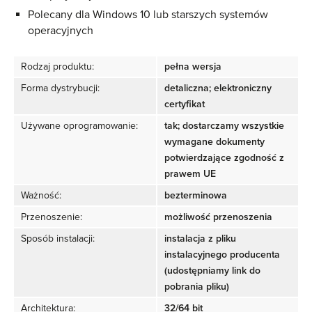
Polecany dla Windows 10 lub starszych systemów
operacyjnych
Rodzaj produktu:
pełna wersja
Forma dystrybucji:
detaliczna; elektroniczny
certyfikat
Używane oprogramowanie:
tak; dostarczamy wszystkie
wymagane dokumenty
potwierdzające zgodność z
prawem UE
Ważność:
bezterminowa
Przenoszenie:
możliwość przenoszenia
Sposób instalacji:
instalacja z pliku
instalacyjnego producenta
(udostępniamy link do
pobrania pliku)
Architektura:
32/64 bit