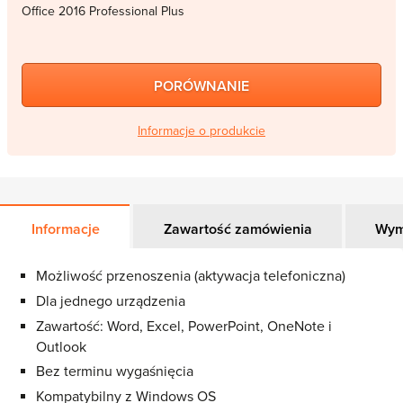
Office 2016 Professional Plus
PORÓWNANIE
Informacje o produkcie
Informacje
Zawartość zamówienia
Wym
Możliwość przenoszenia (aktywacja telefoniczna)
Dla jednego urządzenia
Zawartość: Word, Excel, PowerPoint, OneNote i
Outlook
Bez terminu wygaśnięcia
Kompatybilny z Windows OS