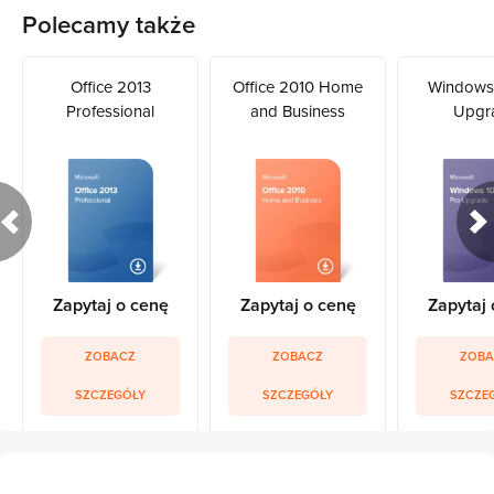
Polecamy także
Office 2013
Office 2010 Home
Windows 
Professional
and Business
Upgr
Zapytaj o cenę
Zapytaj o cenę
Zapytaj 
ZOBACZ
ZOBACZ
ZOBA
SZCZEGÓŁY
SZCZEGÓŁY
SZCZE