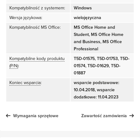
Kompatybilność z systemem:
Windows
Wersja językowa:
wielojęzyczna
Kompatybilność MS Office:
MS Office Home and
Student, MS Office Home
and Business, MS Office
Professional
Kompatybilne kody produktu
T5D-01575, T5D-01753, T5D-
(P/N)
:
01574, T5D-01629, T5D-
01887
Koniec wsparcia
:
wsparcie podstawowe:
10.04.2018, wsparcie
dodatkowe: 11.04.2023
Wymagania sprzętowe
Zawartość zamówienia