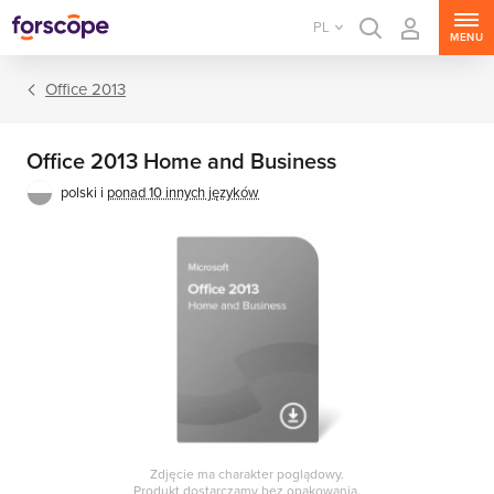
PL
MENU
Office 2013
Office 2013 Home and Business
polski i
ponad 10 innych języków
Pakiety Office
Aplikacje Office
Zdjęcie ma charakter poglądowy.
Produkt dostarczamy bez opakowania.