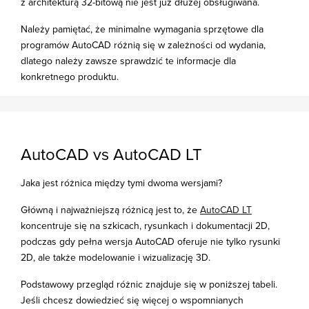
z architekturą 32-bitową nie jest już dłużej obsługiwana.
Należy pamiętać, że minimalne wymagania sprzętowe dla
programów AutoCAD różnią się w zależności od wydania,
dlatego należy zawsze sprawdzić te informacje dla
konkretnego produktu.
AutoCAD vs AutoCAD LT
Jaka jest różnica między tymi dwoma wersjami?
Główną i najważniejszą różnicą jest to, że
AutoCAD LT
koncentruje się na szkicach, rysunkach i dokumentacji 2D,
podczas gdy pełna wersja AutoCAD oferuje nie tylko rysunki
2D, ale także modelowanie i wizualizację 3D.
Podstawowy przegląd różnic znajduje się w poniższej tabeli.
Jeśli chcesz dowiedzieć się więcej o wspomnianych