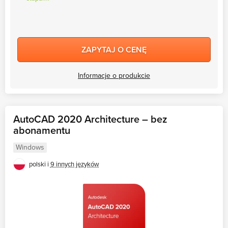
ZAPYTAJ O CENĘ
Informacje o produkcie
AutoCAD 2020 Architecture – bez
abonamentu
Windows
polski i
9 innych języków