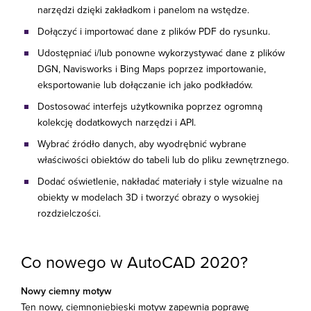
narzędzi dzięki zakładkom i panelom na wstędze.
Dołączyć i importować dane z plików PDF do rysunku.
Udostępniać i/lub ponowne wykorzystywać dane z plików
DGN, Navisworks i Bing Maps poprzez importowanie,
eksportowanie lub dołączanie ich jako podkładów.
Dostosować interfejs użytkownika poprzez ogromną
kolekcję dodatkowych narzędzi i API.
Wybrać źródło danych, aby wyodrębnić wybrane
właściwości obiektów do tabeli lub do pliku zewnętrznego.
Dodać oświetlenie, nakładać materiały i style wizualne na
obiekty w modelach 3D i tworzyć obrazy o wysokiej
rozdzielczości.
Co nowego w AutoCAD 2020?
Nowy ciemny motyw
Ten nowy, ciemnoniebieski motyw zapewnia poprawę