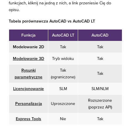
funkcjach, kliknij na jedną z nich, a link przeniesie Cię do
opisu.
Tabela porównawcza AutoCAD vs AutoCAD LT
Funkcja
AutoCAD LT
AutoCAD
Modelowanie 2D
Tak
Tak
Modelowanie 3D
Tryb widoku
Tak
Rysunki
Tak
Tak
parametryczne
(ograniczone)
Licencjonowanie
SLM
SLM/NLM
Rozszerzone
Personalizacja
Uproszczone
(poprzez API)
Express Tools
Nie
Tak