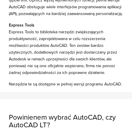
typów linii. Oprócz wyżej wymienionych funkcji, pełna wersja
AutoCAD obsługuje wiele interfejsów programowania aplikacji
(API), pozwalających na bardziej zaawansowaną personalizację.
Express Tools
Express Tools to biblioteka narzędzi zwiększających
produktywność, zaprojektowana w celu rozszerzenia
możliwości produktów AutoCAD. Ten zestaw bardzo
użytecznych, dodatkowych narzędzi jest dostarczany przez
Autodesk w ramach uprzejmości dla swoich klientów, ale
ponieważ nie są one oficjalnie wspierane, firma nie ponosi
żadnej odpowiedzialności za ich poprawne działanie.
Narzędzia te są dostępne w pełnej wersji programu AutoCAD.
Powinienem wybrać AutoCAD, czy
AutoCAD LT?