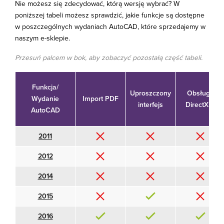
Nie możesz się zdecydować, którą wersję wybrać? W
poniższej tabeli możesz sprawdzić, jakie funkcje są dostępne
w poszczególnych wydaniach AutoCAD, które sprzedajemy w
naszym e-sklepie.
Przesuń palcem w bok, aby zobaczyć pozostałą część tabeli.
Funkcja/
Uproszczony
Obsługa
Wydanie
Import PDF
interfejs
DirectX 11
AutoCAD
2011
2012
2014
2015
2016