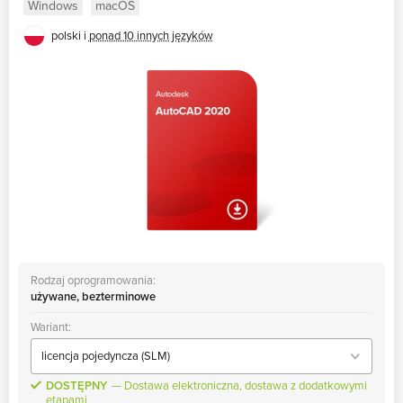
Windows
macOS
polski i
ponad 10 innych języków
Rodzaj oprogramowania:
używane, bezterminowe
Wariant:
DOSTĘPNY
Dostawa elektroniczna, dostawa z dodatkowymi
etapami