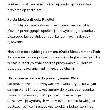
kontrastu, ostrzejsze ikony i lepiej wyglądający interfejs,
przyjemniejszy dla oczu.
Paleta bloków (Blocks Palette)
Funkcja ta pomaga wstawiać bloki z galeriami wizualnymi.
Możesz przeciągnąć i upuścić je do wybranego rysunku z
bieżącego lub ostatniego rysunku lub innych zakładek
rysowania.
Narzędzie do szybkiego pomiaru (Quick Measurement Tool)
To nowe narzędzie pozwala na pomiar odległości na rysunku
w czasie rzeczywistym poprzez przesuwanie kursora w
obszarze rysowania, nad i między obiektami.
Ulepszone narzędzie do porównywania DWG
Od teraz możesz porównywać dwie wersje rysunku w tym
samym oknie i importować zmiany do bieżącego rysunku.
Pasek porównawczy DWG pozwala na aktywację /
dezaktywację wybranych warstw, dzięki czemu łatwiej jest
dostrzec różnice i zastosować korekty z jednej wersji do