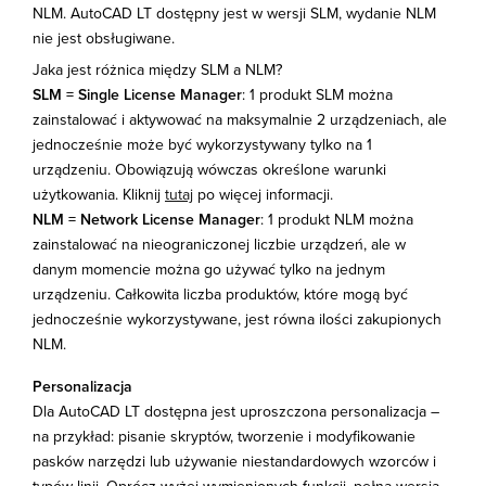
NLM. AutoCAD LT dostępny jest w wersji SLM, wydanie NLM
nie jest obsługiwane.
Jaka jest różnica między SLM a NLM?
SLM = Single License Manager
: 1 produkt SLM można
zainstalować i aktywować na maksymalnie 2 urządzeniach, ale
jednocześnie może być wykorzystywany tylko na 1
urządzeniu. Obowiązują wówczas określone warunki
użytkowania. Kliknij
tutaj
po więcej informacji.
NLM = Network License Manager
: 1 produkt NLM można
zainstalować na nieograniczonej liczbie urządzeń, ale w
danym momencie można go używać tylko na jednym
urządzeniu. Całkowita liczba produktów, które mogą być
jednocześnie wykorzystywane, jest równa ilości zakupionych
NLM.
Personalizacja
Dla AutoCAD LT dostępna jest uproszczona personalizacja –
na przykład: pisanie skryptów, tworzenie i modyfikowanie
pasków narzędzi lub używanie niestandardowych wzorców i