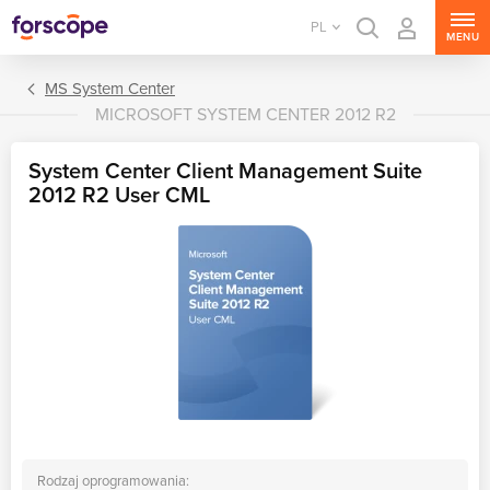
PL
MENU
MS System Center
MICROSOFT SYSTEM CENTER 2012 R2
System Center Client Management Suite
2012 R2 User CML
MS Windows Server
MS SQL Server
MS Exchange Server
MS SharePoint Server
MS Project Server
Rodzaj oprogramowania: