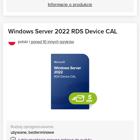
Informacje o produkcie
Windows Server 2022 RDS Device CAL
polski i
ponad 10 innych języków
Rodzaj oprogramowania:
używane, bezterminowe
z dokumentacją prawną gotową do audytu