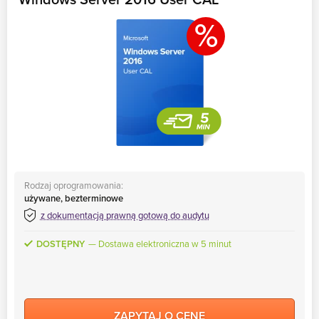
%
Rodzaj oprogramowania:
używane, bezterminowe
z dokumentacją prawną gotową do audytu
DOSTĘPNY
Dostawa elektroniczna w 5 minut
ZAPYTAJ O CENĘ