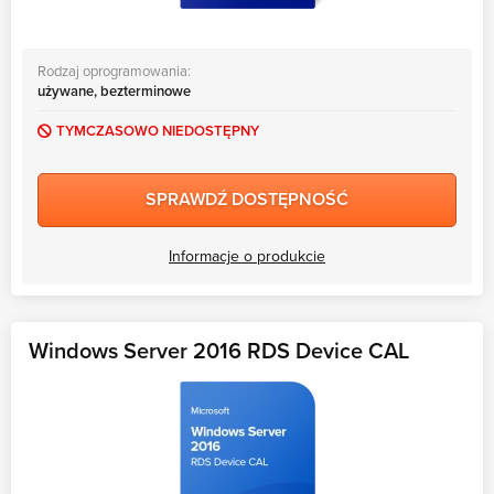
Rodzaj oprogramowania:
używane, bezterminowe
TYMCZASOWO NIEDOSTĘPNY
SPRAWDŹ DOSTĘPNOŚĆ
Informacje o produkcie
Windows Server 2016 RDS Device CAL