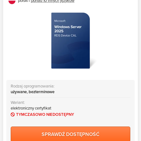
polski i
ponad 10 innych języków
Rodzaj oprogramowania:
używane, bezterminowe
Wariant:
elektroniczny certyfikat
TYMCZASOWO NIEDOSTĘPNY
SPRAWDŹ DOSTĘPNOŚĆ