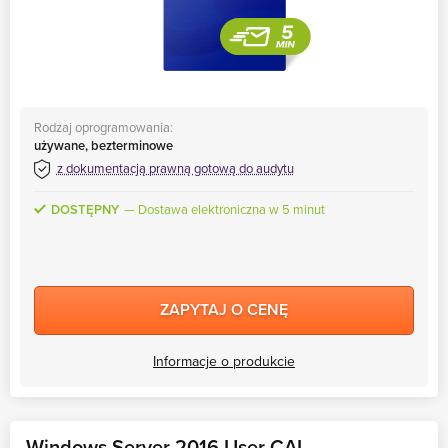
Rodzaj oprogramowania:
używane, bezterminowe
z dokumentacją prawną gotową do audytu
DOSTĘPNY
Dostawa elektroniczna w 5 minut
ZAPYTAJ O CENĘ
Informacje o produkcie
Windows Server 2016 User CAL