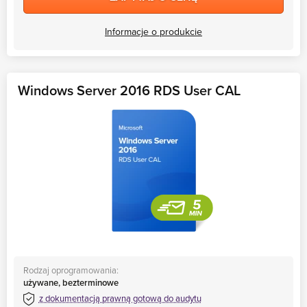
Informacje o produkcie
Windows Server 2016 RDS User CAL
Rodzaj oprogramowania:
używane, bezterminowe
z dokumentacją prawną gotową do audytu