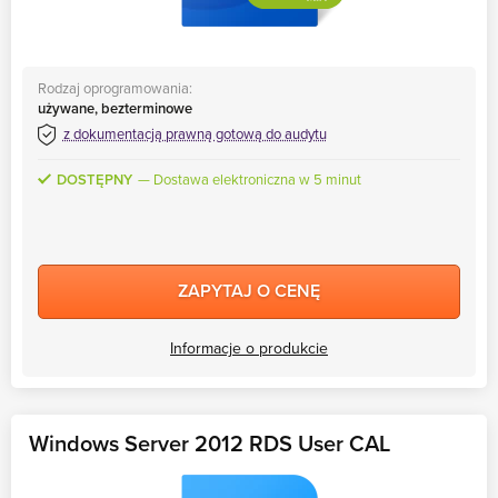
Rodzaj oprogramowania:
używane, bezterminowe
z dokumentacją prawną gotową do audytu
DOSTĘPNY
Dostawa elektroniczna w 5 minut
ZAPYTAJ O CENĘ
Informacje o produkcie
Windows Server 2012 RDS User CAL