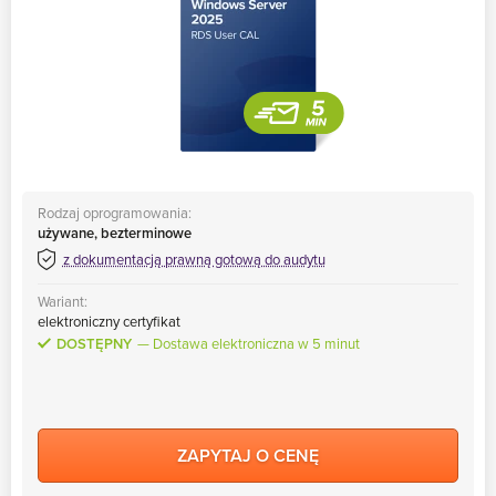
Rodzaj oprogramowania:
używane, bezterminowe
z dokumentacją prawną gotową do audytu
Wariant:
elektroniczny certyfikat
DOSTĘPNY
Dostawa elektroniczna w 5 minut
ZAPYTAJ O CENĘ