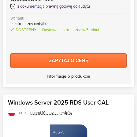
z dokumentacją prawną gotową do audytu
Wariant:
elektroniczny certyfikat
DOSTĘPNY
Dostawa elektroniczna w 5 minut
ZAPYTAJ O CENĘ
Informacje o produkcie
Windows Server 2025 RDS User CAL
polski i
ponad 10 innych języków