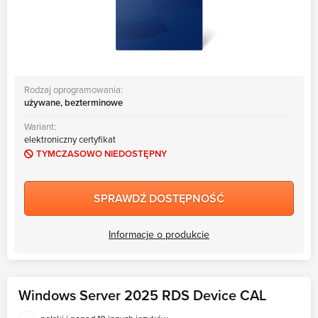
Rodzaj oprogramowania:
używane, bezterminowe
Wariant:
elektroniczny certyfikat
TYMCZASOWO NIEDOSTĘPNY
SPRAWDŹ DOSTĘPNOŚĆ
Informacje o produkcie
Windows Server 2025 RDS Device CAL