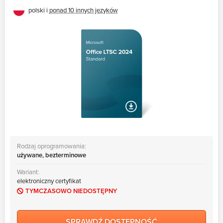
polski i
ponad 10 innych języków
Rodzaj oprogramowania:
używane, bezterminowe
Wariant:
elektroniczny certyfikat
TYMCZASOWO NIEDOSTĘPNY
SPRAWDŹ DOSTĘPNOŚĆ