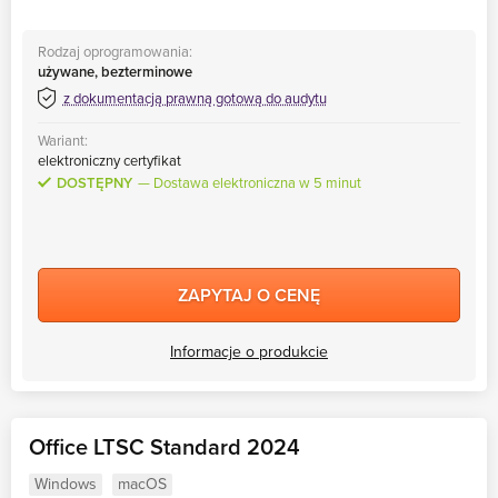
Rodzaj oprogramowania:
używane, bezterminowe
z dokumentacją prawną gotową do audytu
Wariant:
elektroniczny certyfikat
DOSTĘPNY
Dostawa elektroniczna w 5 minut
ZAPYTAJ O CENĘ
Informacje o produkcie
Office LTSC Standard 2024
Windows
macOS