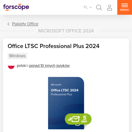
PL
MENU
Pakiety Office
MICROSOFT OFFICE 2024
Office LTSC Professional Plus 2024
Windows
polski i
ponad 10 innych języków
Pakiety Office
Aplikacje Office