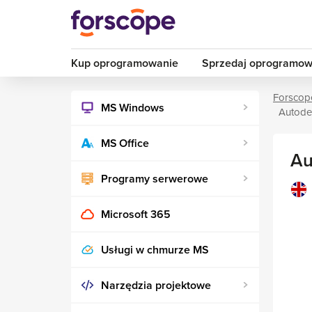
Kup oprogramowanie
Sprzedaj oprogramow
Forscop
MS Windows
Autode
MS Office
Au
Programy serwerowe
Microsoft 365
Usługi w chmurze MS
Narzędzia projektowe