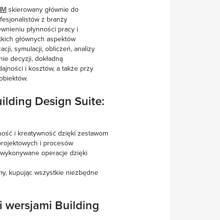
IM
skierowany głównie do
fesjonalistów z branży
wnieniu płynności pracy i
tkich głównych aspektów
ji, symulacji, obliczeń, analizy
nie decyzji, dokładną
jności i kosztów, a także przy
 obiektów.
ilding Design Suite:
ość i kreatywność dzięki zestawom
rojektowych i procesów
o wykonywane operacje dzięki
my, kupując wszystkie niezbędne
i wersjami Building