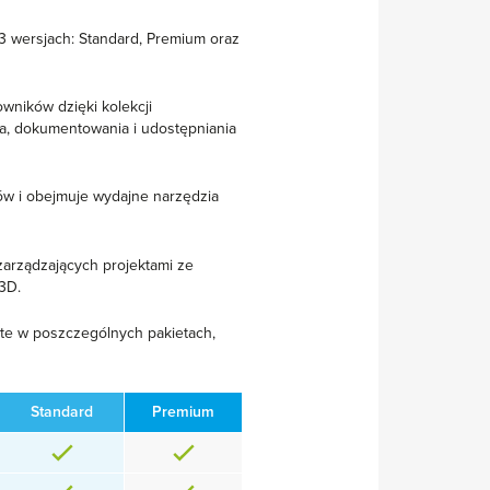
3 wersjach: Standard, Premium oraz
owników dzięki kolekcji
, dokumentowania i udostępniania
rów i obejmuje wydajne narzędzia
zarządzających projektami ze
3D.
te w poszczególnych pakietach,
Standard
Premium