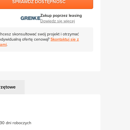
SPRAWDŹ DOSTĘPNOŚĆ
Zakup poprzez leasing
Dowiedz się więcej
hcesz skonsultować swój projekt i otrzymać
ndywidualną ofertę cenową?
Skontaktuj się z
ami
.
rzętowe
30 dni roboczych