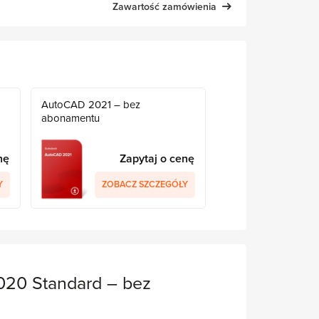
Zawartość zamówienia
AutoCAD 2021 – bez
abonamentu
nę
Zapytaj o cenę
Y
ZOBACZ SZCZEGÓŁY
020 Standard – bez