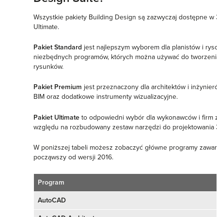
Wszystkie pakiety Building Design są zazwyczaj dostępne w 
Ultimate.
Pakiet Standard
jest najlepszym wyborem dla planistów i rys
niezbędnych programów, których można używać do tworzenia
rysunków.
Pakiet Premium
jest przeznaczony dla architektów i inżynie
BIM oraz dodatkowe instrumenty wizualizacyjne.
Pakiet Ultimate
to odpowiedni wybór dla wykonawców i firm 
względu na rozbudowany zestaw narzędzi do projektowania 
W poniższej tabeli możesz zobaczyć główne programy zawar
począwszy od wersji 2016.
Program
AutoCAD