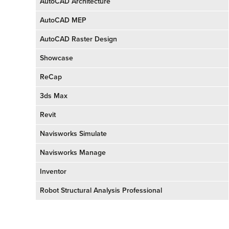
AutoCAD Architecture
AutoCAD MEP
AutoCAD Raster Design
Showcase
ReCap
3ds Max
Revit
Navisworks Simulate
Navisworks Manage
Inventor
Robot Structural Analysis Professional