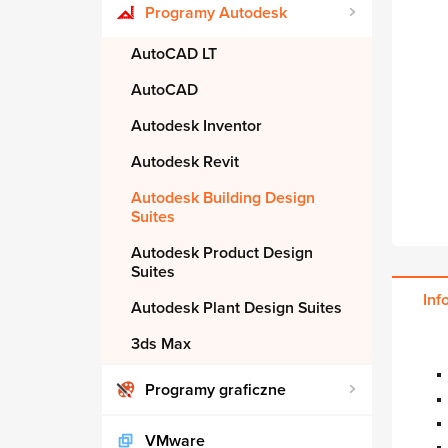
Programy Autodesk
AutoCAD LT
AutoCAD
Autodesk Inventor
Autodesk Revit
Autodesk Building Design
Suites
Autodesk Product Design
Suites
Inf
Autodesk Plant Design Suites
3ds Max
Programy graficzne
VMware