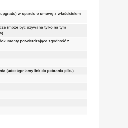
i (upgradu) w oparciu o umowę z właścicielem
dyncza (może być używana tylko na tym
a)
dokumenty potwierdzające zgodność z
enta (udostępniamy link do pobrania pliku)