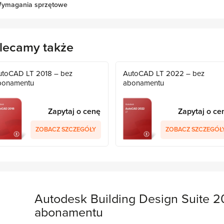
ymagania sprzętowe
lecamy także
utoCAD LT 2018 – bez
AutoCAD LT 2022 – bez
bonamentu
abonamentu
Zapytaj o cenę
Zapytaj o ce
ZOBACZ SZCZEGÓŁY
ZOBACZ SZCZEGÓŁ
Autodesk Building Design Suite 2
abonamentu