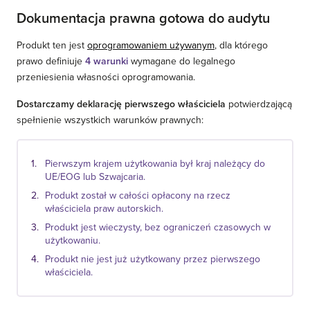
Dokumentacja prawna gotowa do audytu
Produkt ten jest
oprogramowaniem używanym
, dla którego
prawo definiuje
4 warunki
wymagane do legalnego
przeniesienia własności oprogramowania.
Dostarczamy deklarację pierwszego właściciela
potwierdzającą
spełnienie wszystkich warunków prawnych:
Pierwszym krajem użytkowania był kraj należący do
UE/EOG lub Szwajcaria.
Produkt został w całości opłacony na rzecz
właściciela praw autorskich.
Produkt jest wieczysty, bez ograniczeń czasowych w
użytkowaniu.
Produkt nie jest już użytkowany przez pierwszego
właściciela.