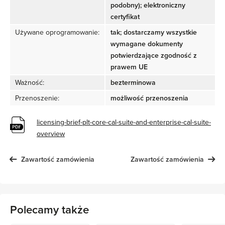
podobny); elektroniczny
certyfikat
Używane oprogramowanie:
tak; dostarczamy wszystkie
wymagane dokumenty
potwierdzające zgodność z
prawem UE
Ważność:
bezterminowa
Przenoszenie:
możliwość przenoszenia
licensing-brief-plt-core-cal-suite-and-enterprise-cal-suite-
overview
Zawartość zamówienia
Zawartość zamówienia
Polecamy także