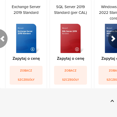
Exchange Server
SQL Server 2019
Windows 
2019 Standard
Standard (per CAL)
2022 Stan
core
Zapytaj o cenę
Zapytaj o cenę
Zapytaj 
ZOBACZ
ZOBACZ
ZOBA
SZCZEGÓŁY
SZCZEGÓŁY
SZCZE