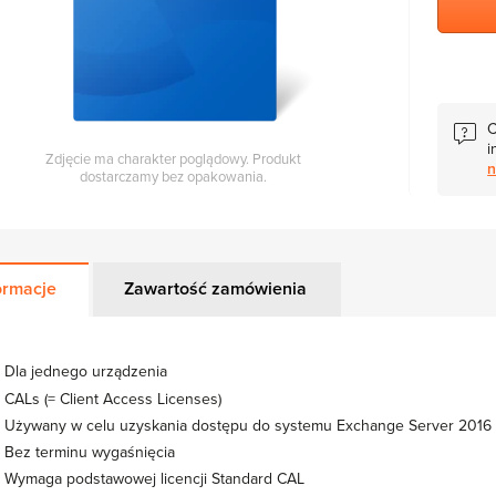
C
i
Zdjęcie ma charakter poglądowy. Produkt
n
dostarczamy bez opakowania.
ormacje
Zawartość zamówienia
Dla jednego urządzenia
CALs (= Client Access Licenses)
Używany w celu uzyskania dostępu do systemu Exchange Server 2016 
Bez terminu wygaśnięcia
Wymaga podstawowej licencji Standard CAL