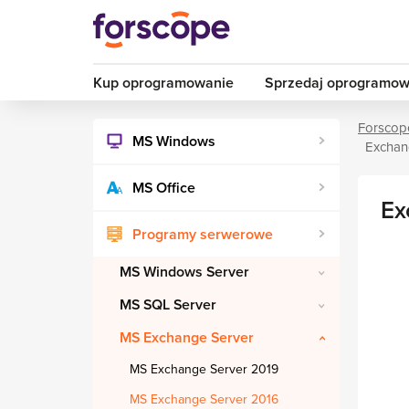
Kup oprogramowanie
Sprzedaj oprogramow
Forscop
MS Windows
Exchan
MS Office
Ex
Programy serwerowe
MS Windows Server
MS SQL Server
MS Exchange Server
MS Exchange Server 2019
MS Exchange Server 2016