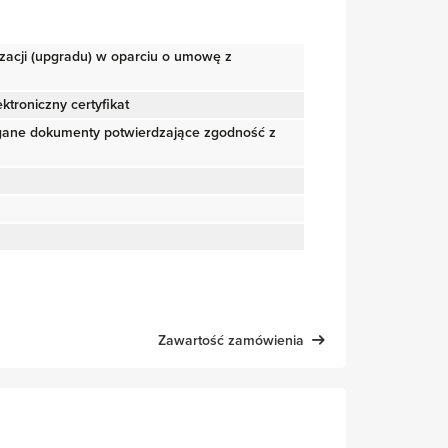
izacji (upgradu) w oparciu o umowę z
ktroniczny certyfikat
gane dokumenty potwierdzające zgodność z
Zawartość zamówienia