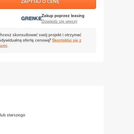
ZAPYTAJ O CENĘ
Zakup poprzez leasing
Dowiedz się więcej
hcesz skonsultować swój projekt i otrzymać
ndywidualną ofertę cenową?
Skontaktuj się z
ami
.
lub starszego