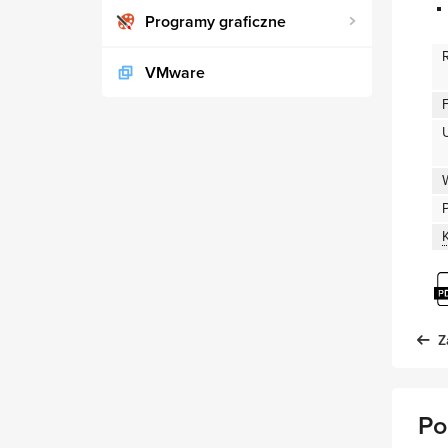
Programy graficzne
VMware
Z
Po