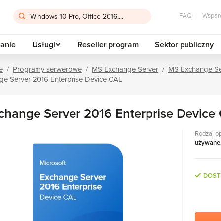
FAQ
Wsparc
anie
Usługi
Reseller program
Sektor publiczny
e
Programy serwerowe
MS Exchange Server
MS Exchange Se
ge Server 2016 Enterprise Device CAL
change Server 2016 Enterprise Device
Rodzaj o
używane
DOST