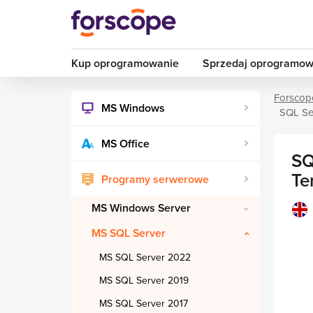
Kup oprogramowanie
Sprzedaj oprogramow
Forscop
MS Windows
SQL Se
MS Office
SQ
Te
Programy serwerowe
MS Windows Server
MS SQL Server
MS SQL Server 2022
MS SQL Server 2019
MS SQL Server 2017