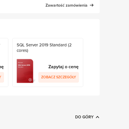
Zawartość zamówienia
r
SQL Server 2019 Standard (2
cores)
nę
Zapytaj o cenę
Y
ZOBACZ SZCZEGÓŁY
DO GÓRY