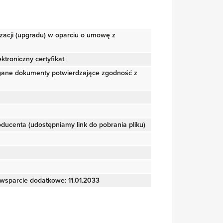
izacji (upgradu) w oparciu o umowę z
ktroniczny certyfikat
gane dokumenty potwierdzające zgodność z
roducenta (udostępniamy link do pobrania pliku)
wsparcie dodatkowe: 11.01.2033