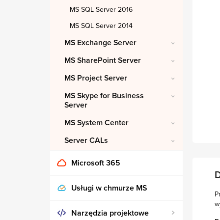
MS SQL Server 2016
MS SQL Server 2014
MS Exchange Server
MS SharePoint Server
MS Project Server
MS Skype for Business
Server
MS System Center
Server CALs
Microsoft 365
D
Usługi w chmurze MS
P
w
Narzędzia projektowe