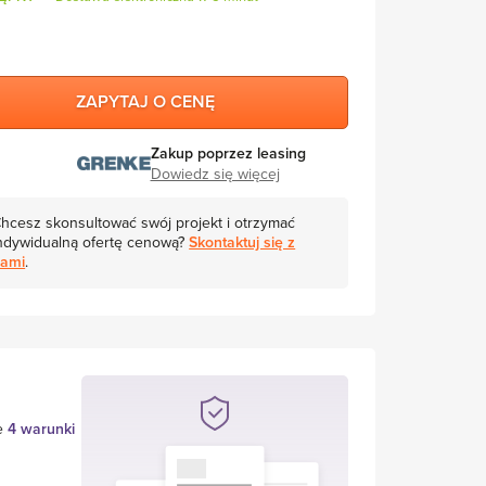
ZAPYTAJ O CENĘ
Zakup poprzez leasing
Dowiedz się więcej
hcesz skonsultować swój projekt i otrzymać
ndywidualną ofertę cenową?
Skontaktuj się z
ami
.
je
4 warunki