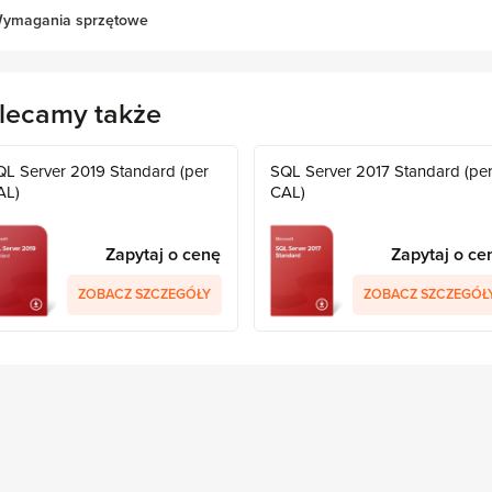
ymagania sprzętowe
lecamy także
QL Server 2019 Standard (per
SQL Server 2017 Standard (pe
AL)
CAL)
Zapytaj o cenę
Zapytaj o ce
ZOBACZ SZCZEGÓŁY
ZOBACZ SZCZEGÓŁ