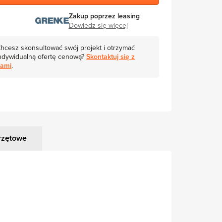
Zakup poprzez leasing
Dowiedz się więcej
hcesz skonsultować swój projekt i otrzymać
ndywidualną ofertę cenową?
Skontaktuj się z
ami
.
rzętowe