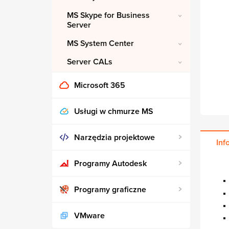
MS Skype for Business
Server
MS System Center
Server CALs
Microsoft 365
Usługi w chmurze MS
Narzędzia projektowe
Inf
Programy Autodesk
Programy graficzne
VMware