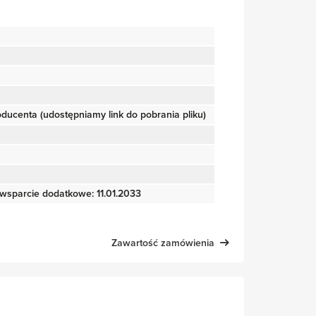
roducenta (udostępniamy link do pobrania pliku)
wsparcie dodatkowe: 11.01.2033
Zawartość zamówienia