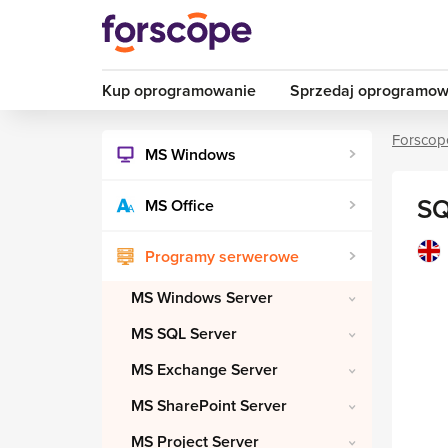
Kup oprogramowanie
Sprzedaj oprogramow
Forscop
MS Windows
SQ
MS Office
Programy serwerowe
MS Windows Server
MS SQL Server
MS Exchange Server
MS SharePoint Server
MS Project Server