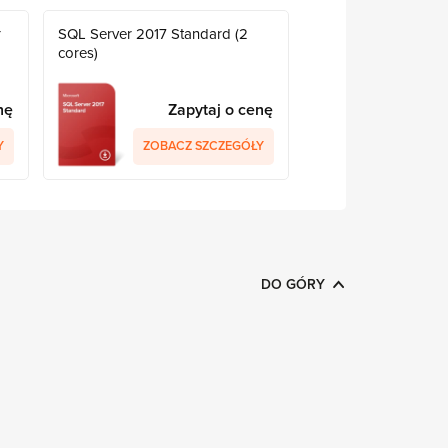
r
SQL Server 2017 Standard (2
cores)
nę
Zapytaj o cenę
Y
ZOBACZ SZCZEGÓŁY
DO GÓRY