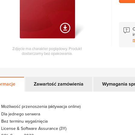
C
i
n
Zdjęcie ma charakter poglądowy. Produkt
dostarczamy bez opakowania.
ormacje
Zawartość zamówienia
Wymagania sp
Możliwość przenoszenia (aktywacja online)
Dla jednego serwera
Bez terminu wygaśnięcia
License & Software Assurance (3Y)