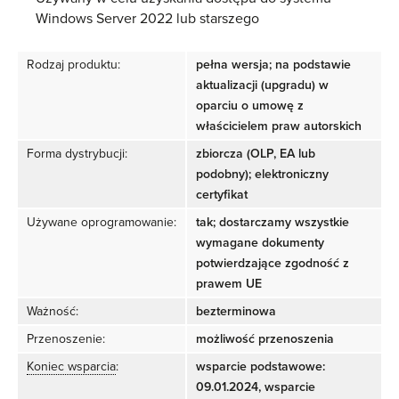
Windows Server 2022 lub starszego
Rodzaj produktu:
pełna wersja; na podstawie
aktualizacji (upgradu) w
oparciu o umowę z
właścicielem praw autorskich
Forma dystrybucji:
zbiorcza (OLP, EA lub
podobny); elektroniczny
certyfikat
Używane oprogramowanie:
tak; dostarczamy wszystkie
wymagane dokumenty
potwierdzające zgodność z
prawem UE
Ważność:
bezterminowa
Przenoszenie:
możliwość przenoszenia
Koniec wsparcia
:
wsparcie podstawowe:
09.01.2024, wsparcie