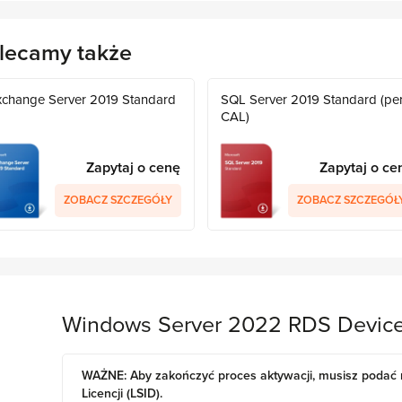
lecamy także
xchange Server 2019 Standard
SQL Server 2019 Standard (pe
CAL)
Zapytaj o cenę
Zapytaj o ce
ZOBACZ SZCZEGÓŁY
ZOBACZ SZCZEGÓŁ
Windows Server 2022 RDS Devic
WAŻNE: Aby zakończyć proces aktywacji, musisz podać 
Licencji (LSID).