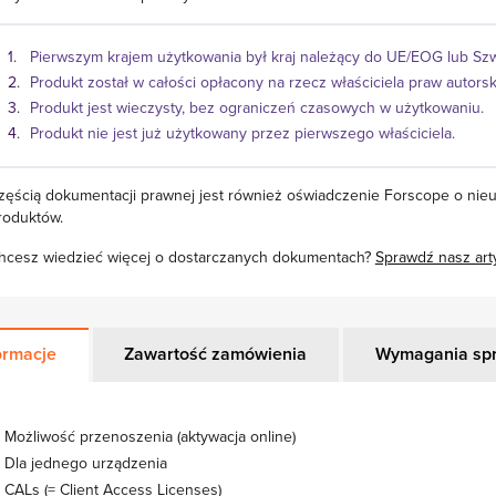
Pierwszym krajem użytkowania był kraj należący do UE/EOG lub Szw
Produkt został w całości opłacony na rzecz właściciela praw autorsk
Produkt jest wieczysty, bez ograniczeń czasowych w użytkowaniu.
Produkt nie jest już użytkowany przez pierwszego właściciela.
zęścią dokumentacji prawnej jest również oświadczenie Forscope o nie
roduktów.
hcesz wiedzieć więcej o dostarczanych dokumentach?
Sprawdź nasz art
ormacje
Zawartość zamówienia
Wymagania sp
Możliwość przenoszenia (aktywacja online)
Dla jednego urządzenia
CALs (= Client Access Licenses)