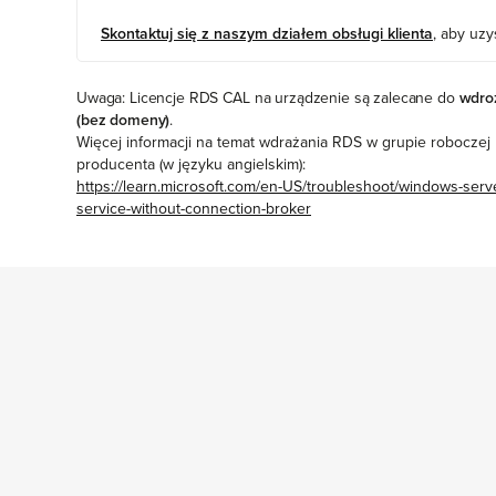
Skontaktuj się z naszym działem obsługi klienta
, aby uzy
Uwaga: Licencje RDS CAL na urządzenie są zalecane do
wdro
(bez domeny)
.
Więcej informacji na temat wdrażania RDS w grupie roboczej
producenta (w języku angielskim):
https://learn.microsoft.com/en-US/troubleshoot/windows-server
service-without-connection-broker