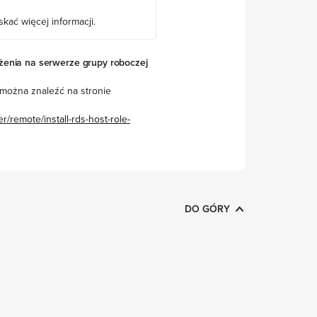
skać więcej informacji.
żenia na serwerze grupy roboczej
 można znaleźć na stronie
/remote/install-rds-host-role-
DO GÓRY