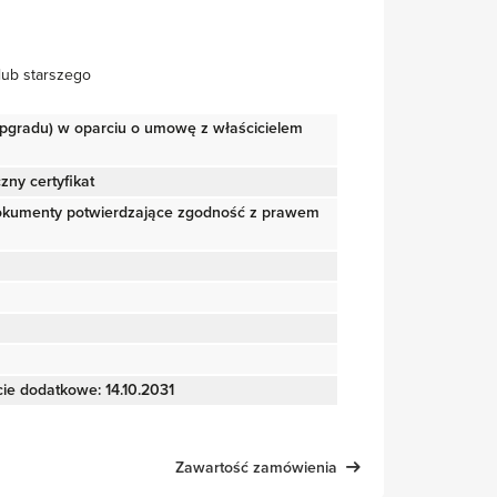
lub starszego
(upgradu) w oparciu o umowę z właścicielem
zny certyfikat
okumenty potwierdzające zgodność z prawem
ie dodatkowe: 14.10.2031
Zawartość zamówienia