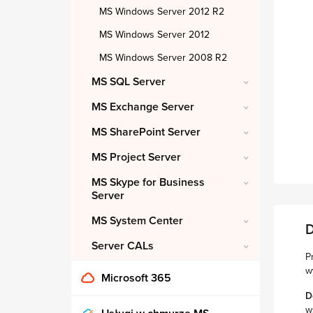
MS Windows Server 2012 R2
MS Windows Server 2012
MS Windows Server 2008 R2
MS SQL Server
MS Exchange Server
MS SharePoint Server
MS Project Server
MS Skype for Business
Server
MS System Center
D
Server CALs
P
w
Microsoft 365
D
w