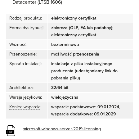
Datacenter (LTSB 1606)
Rodzaj produktu:
elektroniczny certyfikat
Forma dystrybucji:
zbiorcza (OLP, EA lub podobny);
elektroniczny certyfikat
Ważność:
bezterminowa
Przenoszenie:
możliwość przenoszenia
Sposób instalacji:
instalacja z pliku instalacyjnego
producenta (udostępniamy link do
pobrania pliku)
Architektura:
32/64 bit
Wersja językowa:
wielojęzyczna
Koniec wsparcia
:
wsparcie podstawowe: 09.01.2024,
wsparcie dodatkowe: 09.01.2029
microsoft-windows-server-2019-licensing