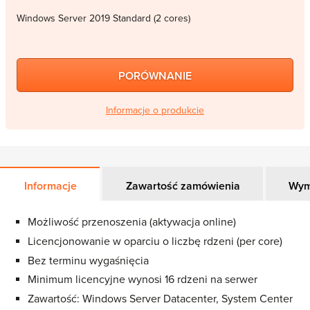
Windows Server 2019 Standard (2 cores)
PORÓWNANIE
Informacje o produkcie
Informacje
Zawartość zamówienia
Wym
Możliwość przenoszenia (aktywacja online)
Licencjonowanie w oparciu o liczbę rdzeni (per core)
Bez terminu wygaśnięcia
Minimum licencyjne wynosi 16 rdzeni na serwer
Zawartość: Windows Server Datacenter, System Center