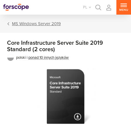
PL
MENU
MS Windows Server 2019
Core Infrastructure Server Suite 2019
Standard (2 cores)
polski i
ponad 10 innych języków
MS Windows Server
MS SQL Server
MS Exchange Server
MS SharePoint Server
MS Project Server