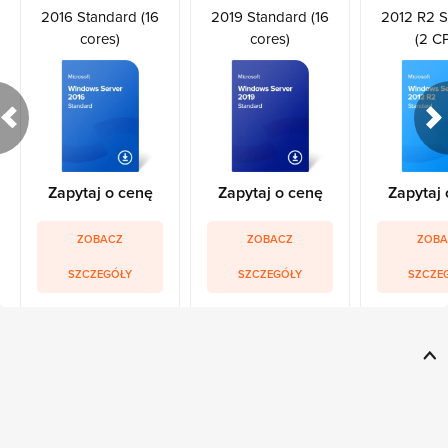
2016 Standard (16
2019 Standard (16
2012 R2 S
cores)
cores)
(2 C
Zapytaj o cenę
Zapytaj o cenę
Zapytaj 
ZOBACZ
ZOBACZ
ZOBA
SZCZEGÓŁY
SZCZEGÓŁY
SZCZE