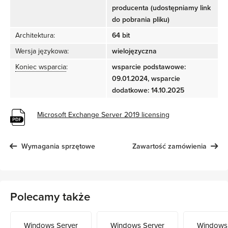
producenta (udostępniamy link
do pobrania pliku)
Architektura:
64 bit
Wersja językowa:
wielojęzyczna
Koniec wsparcia
:
wsparcie podstawowe:
09.01.2024, wsparcie
dodatkowe: 14.10.2025
Microsoft Exchange Server 2019 licensing
Wymagania sprzętowe
Zawartość zamówienia
Polecamy także
Windows Server
Windows Server
Windows 