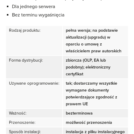
Dla jednego serwera
Bez terminu wygaśnięcia
Rodzaj produktu:
pełna wersja; na podstawie
aktualizacji (upgradu) w
oparciu o umowę z
właścicielem praw autorskich
Forma dystrybucji:
zbiorcza (OLP, EA lub
podobny); elektroniczny
certyfikat
Używane oprogramowanie:
tak; dostarczamy wszystkie
wymagane dokumenty
potwierdzające zgodność z
prawem UE
Ważność:
bezterminowa
Przenoszenie:
możliwość przenoszenia
Sposób instalacji:
instalacja z pliku instalacyjnego